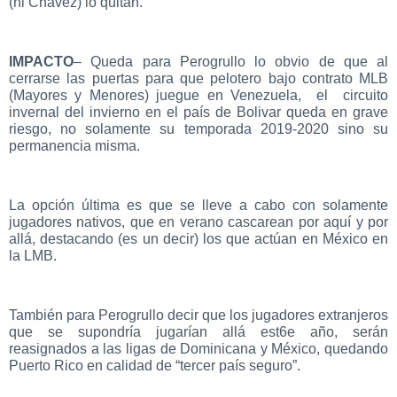
(ni Chavez) lo quitan.
IMPACTO
– Queda para Perogrullo lo obvio de que al
cerrarse las puertas para que pelotero bajo contrato MLB
(Mayores y Menores) juegue en Venezuela, el circuito
invernal del invierno en el país de Bolivar queda en grave
riesgo, no solamente su temporada 2019-2020 sino su
permanencia misma.
La opción última es que se lleve a cabo con solamente
jugadores nativos, que en verano cascarean por aquí y por
allá, destacando (es un decir) los que actúan en México en
la LMB.
También para Perogrullo decir que los jugadores extranjeros
que se supondría jugarían allá est6e año, serán
reasignados a las ligas de Dominicana y México, quedando
Puerto Rico en calidad de “tercer país seguro”.