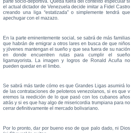
parte socio-deportiva. Queda fuera del contexto especular si
el actual dictador de Venezuela decide imitar a Fidel Castro
creando una liga “estatizada” o simplemente tendrá que
apechugar con el mazazo.
En la parte eminentemente social, se sabrá de más familias
que habrán de emigrar a otros lares en busca de que niños
y jóvenes mantengan el sueño y que sea fuera de su nación
en donde encuentren rutas para cumplir el sueño
ligamayorista. La imagen y logros de Ronald Acuña no
pueden quedar en el limbo.
Se sabrá más tarde cómo es que Grandes Ligas asumirá lo
de las contrataciones de peloteros venezolanos, si es que v
eremos la reedición de lo que pasó con los cubanos años
atrás y si es que hay algo de misericordia trumpiana para no
cerrar definitivamente el mercado bolivariano.
Por lo pronto, dar por bueno eso de que palo dado, ni Dios