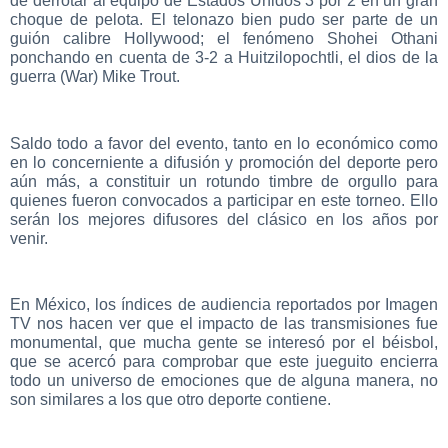
de derrotar al equipo de Estados Unidos 3 por 2 en un gran
choque de pelota. El telonazo bien pudo ser parte de un
guión calibre Hollywood; el fenómeno Shohei Othani
ponchando en cuenta de 3-2 a Huitzilopochtli, el dios de la
guerra (War) Mike Trout.
Saldo todo a favor del evento, tanto en lo económico como
en lo concerniente a difusión y promoción del deporte pero
aún más, a constituir un rotundo timbre de orgullo para
quienes fueron convocados a participar en este torneo. Ello
serán los mejores difusores del clásico en los años por
venir.
En México, los índices de audiencia reportados por Imagen
TV nos hacen ver que el impacto de las transmisiones fue
monumental, que mucha gente se interesó por el béisbol,
que se acercó para comprobar que este jueguito encierra
todo un universo de emociones que de alguna manera, no
son similares a los que otro deporte contiene.