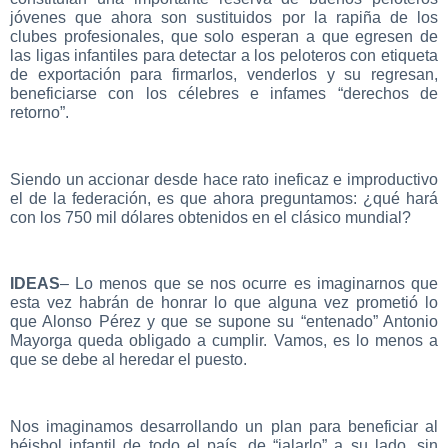
jóvenes que ahora son sustituidos por la rapiña de los
clubes profesionales, que solo esperan a que egresen de
las ligas infantiles para detectar a los peloteros con etiqueta
de exportación para firmarlos, venderlos y su regresan,
beneficiarse con los célebres e infames “derechos de
retorno”.
Siendo un accionar desde hace rato ineficaz e improductivo
el de la federación, es que ahora preguntamos: ¿qué hará
con los 750 mil dólares obtenidos en el clásico mundial?
IDEAS
– Lo menos que se nos ocurre es imaginarnos que
esta vez habrán de honrar lo que alguna vez prometió lo
que Alonso Pérez y que se supone su “entenado” Antonio
Mayorga queda obligado a cumplir. Vamos, es lo menos a
que se debe al heredar el puesto.
Nos imaginamos desarrollando un plan para beneficiar al
béisbol infantil de todo el país, de “jalarlo” a su lado, sin