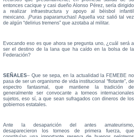
entonces cacique y casi dueño Alonso Pérez, sería dirigido
a realizar infraestructura y apoyo al béisbol infantil
mexicano. ¡Puras papararruchas! Aquella voz salió tal vez
de algún “delirius tremens” que azotaba al militar.
Evocando eso es que ahora se pregunta uno, ¿cuál será a
ser el destino de la lana que ha caído en la bolsa de la
Federación?
SEÑALES
– Que se sepa, en la actualidad la FEMEBE no
pasa de ser un organismo de vida institucional “flotante”, de
espectro fantasmal, que mantiene la tradición de
generalmente ser convocante a torneos internacionales
sujetos, eso sí, a que sean sufragados con dineros de los
gobiernos estatales.
Ante la desaparición del antes amateurismo,
desaparecieron los torneos de primera fuerza, que
constituían una importante reserva de buenos peloteros