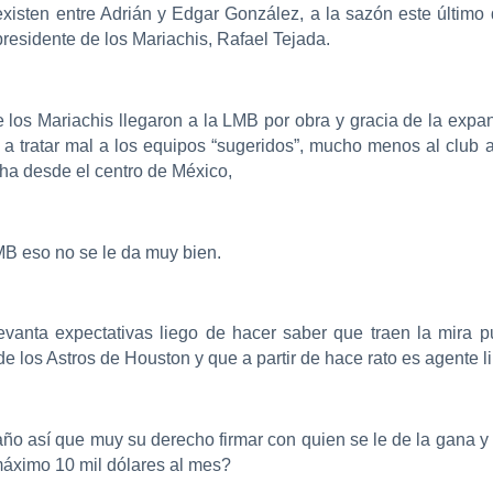
 existen entre Adrián y Edgar González, a la sazón este últim
esidente de los Mariachis, Rafael Tejada.
los Mariachis llegaron a la LMB por obra y gracia de la expan
s a tratar mal a los equipos “sugeridos”, mucho menos al club
ha desde el centro de México,
LMB eso no se le da muy bien.
levanta expectativas liego de hacer saber que traen la mir
e los Astros de Houston y que a partir de hace rato es agente li
 año así que muy su derecho firmar con quien se le de la gana y
 máximo 10 mil dólares al mes?