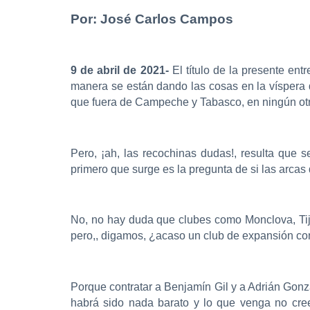
Por: José Carlos Campos
9 de abril de 2021-
El título de la presente en
manera se están dando las cosas en la víspera
que fuera de Campeche y Tabasco, en ningún otro 
Pero, ¡ah, las recochinas dudas!, resulta que
primero que surge es la pregunta de si las arcas
No, no hay duda que clubes como Monclova, Tiju
pero,, digamos, ¿acaso un club de expansión com
Porque contratar a Benjamín Gil y a Adrián Gonz
habrá sido nada barato y lo que venga no cre