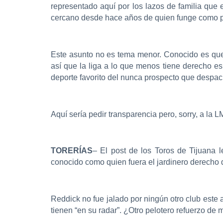
representado aquí por los lazos de familia que
cercano desde hace años de quien funge como pr
Este asunto no es tema menor. Conocido es que 
así que la liga a lo que menos tiene derecho e
deporte favorito del nunca prospecto que despac
Aquí sería pedir transparencia pero, sorry, a la 
TORERÍAS
– El post de los Toros de Tijuana 
conocido como quien fuera el jardinero derecho d
Reddick no fue jalado por ningún otro club este
tienen “en su radar”. ¿Otro pelotero refuerzo de