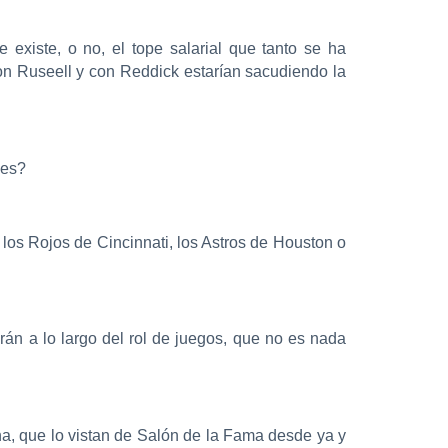
existe, o no, el tope salarial que tanto se ha
on Ruseell y con Reddick estarían sacudiendo la
ces?
 los Rojos de Cincinnati, los Astros de Houston o
rán a lo largo del rol de juegos, que no es nada
na, que lo vistan de Salón de la Fama desde ya y