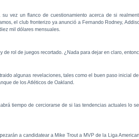
 su vez un flanco de cuestionamiento acerca de si realmente 
mos, el club fronterizo ya anunció a Fernando Rodney, Addis
diez mil dólares mensuales.
y de rol de juegos recortado. ¿Nada para dejar en claro, enton
 traido algunas revelaciones, tales como el buen paso inicial de
rranque de los Atléticos de Oakland.
abrá tiempo de cerciorarse de si las tendencias actuales lo se
mpezarán a candidatear a Mike Trout a MVP de la Liga America