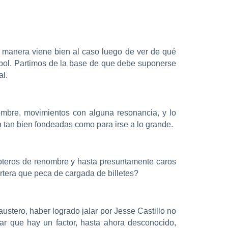
a manera viene bien al caso luego de ver de qué
bol. Partimos de la base de que debe suponerse
al.
ombre, movimientos con alguna resonancia, y lo
n tan bien fondeadas como para irse a lo grande.
loteros de renombre y hasta presuntamente caros
rtera que peca de cargada de billetes?
stero, haber logrado jalar por Jesse Castillo no
r que hay un factor, hasta ahora desconocido,