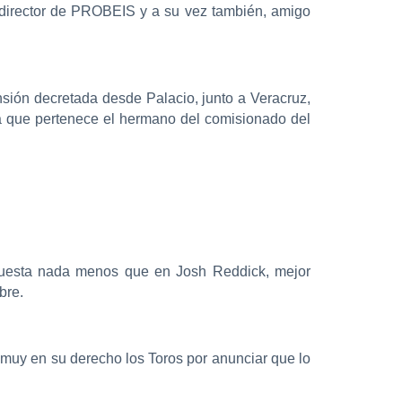
o director de PROBEIS y a su vez también, amigo
sión decretada desde Palacio, junto a Veracruz,
 a que pertenece el hermano del comisionado del
a puesta nada menos que en Josh Reddick, mejor
bre.
 muy en su derecho los Toros por anunciar que lo