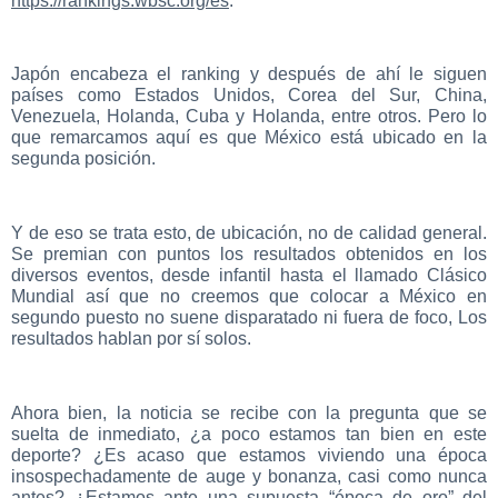
https://rankings.wbsc.org/es
.
Japón encabeza el ranking y después de ahí le siguen
países como Estados Unidos, Corea del Sur, China,
Venezuela, Holanda, Cuba y Holanda, entre otros. Pero lo
que remarcamos aquí es que México está ubicado en la
segunda posición.
Y de eso se trata esto, de ubicación, no de calidad general.
Se premian con puntos los resultados obtenidos en los
diversos eventos, desde infantil hasta el llamado Clásico
Mundial así que no creemos que colocar a México en
segundo puesto no suene disparatado ni fuera de foco, Los
resultados hablan por sí solos.
Ahora bien, la noticia se recibe con la pregunta que se
suelta de inmediato, ¿a poco estamos tan bien en este
deporte? ¿Es acaso que estamos viviendo una época
insospechadamente de auge y bonanza, casi como nunca
antes? ¿Estamos ante una supuesta “época de oro” del