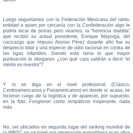
Luego seguiríamos con la Federación Mexicana del ramo,
entidad a quien por cercanía con la Confederación algo le
podría tocar de porras pero veamos, la “herencia maldita”
que recibió su actual presidente, Enrique Mayorga, del
cacicazgo que impuso Alonso Pérez durante año fue su
desprecio total y una especie de odio racional en contra de
las ligas infantiles. Siendo esta rama lo que mayor
puntuación le otorgaron, ¿con qué cara saldrán a decir “el
mérito es nuestro”?
Y ni se diga en el nivel profesional (Clásico,
Centroamericanos y Panamericanos) en donde si acaso, se
hicieron cargo de la logística y de aparecer, por supuesto,
en la foto. Fungieron como simpáticos inoperante, nada
más.
No, ser ubicados en segundo lugar del ranking mundial de
la WBSC no se logró por generación espontánea ni es obra