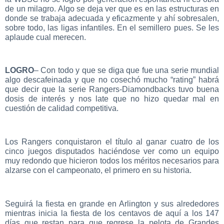
de un milagro. Algo se deja ver que es en las estructuras en
donde se trabaja adecuada y eficazmente y ahí sobresalen,
sobre todo, las ligas infantiles. En el semillero pues. Se les
aplaude cual merecen.
LOGRO
– Con todo y que se diga que fue una serie mundial
algo descafeinada y que no cosechó mucho “rating” habrá
que decir que la serie Rangers-Diamondbacks tuvo buena
dosis de interés y nos late que no hizo quedar mal en
cuestión de calidad competitiva.
Los Rangers conquistaron el título al ganar cuatro de los
cinco juegos disputados haciéndose ver como un equipo
muy redondo que hicieron todos los méritos necesarios para
alzarse con el campeonato, el primero en su historia.
Seguirá la fiesta en grande en Arlington y sus alrededores
mientras inicia la fiesta de los centavos de aquí a los 147
días que restan para que regrese la pelota de Grandes