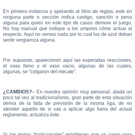
En primera instancia y apelando al libro de reglas, este en
ninguna parte o sección indica castigo, sanción o pena
alguna para quien en este tipo de casos demore el juego.
No hay manual que indique a los umpires cómo actuar al
respecto. Aquí no vemos nada por lo cual los de azul deban
sentir vergüenza alguna.
Por supuesto, aparecieron aquí las esperadas reacciones,
el vaso lleno y el vaso vacio, algunas de las cuales,
algunas, se “colgaron del mecate”.
¿CAMBIOS?
– En nuestra opinión muy personal, atada un
poco tal vez al tradicionalismo, gran parte de esta situación
deriva de la falta de previsión de la misma liga, de no
atender aquello de si vas a aplicar algo fuera del actual
reglamento, actualiza éste.
Si las reglas “tradicionales” establecen que un juego para