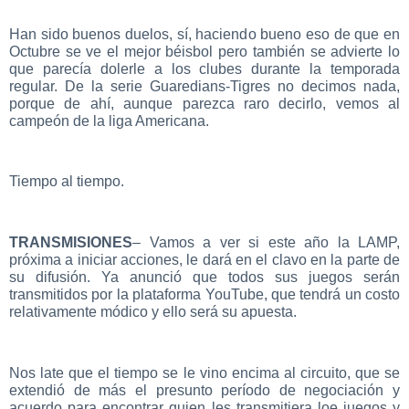
Han sido buenos duelos, sí, haciendo bueno eso de que en
Octubre se ve el mejor béisbol pero también se advierte lo
que parecía dolerle a los clubes durante la temporada
regular. De la serie Guaredians-Tigres no decimos nada,
porque de ahí, aunque parezca raro decirlo, vemos al
campeón de la liga Americana.
Tiempo al tiempo.
TRANSMISIONES
– Vamos a ver si este año la LAMP,
próxima a iniciar acciones, le dará en el clavo en la parte de
su difusión. Ya anunció que todos sus juegos serán
transmitidos por la plataforma YouTube, que tendrá un costo
relativamente módico y ello será su apuesta.
Nos late que el tiempo se le vino encima al circuito, que se
extendió de más el presunto período de negociación y
acuerdo para encontrar quien les transmitiera loe juegos y