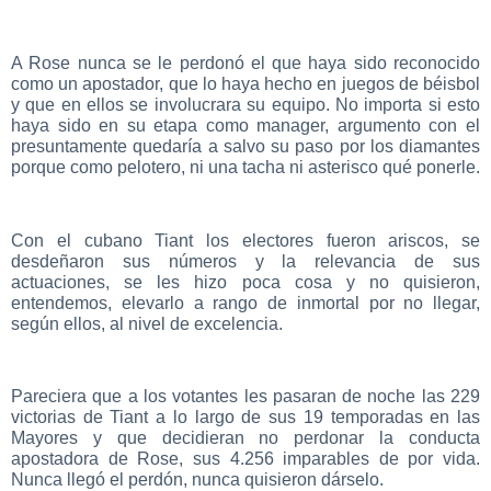
A Rose nunca se le perdonó el que haya sido reconocido
como un apostador, que lo haya hecho en juegos de béisbol
y que en ellos se involucrara su equipo. No importa si esto
haya sido en su etapa como manager, argumento con el
presuntamente quedaría a salvo su paso por los diamantes
porque como pelotero, ni una tacha ni asterisco qué ponerle.
Con el cubano Tiant los electores fueron ariscos, se
desdeñaron sus números y la relevancia de sus
actuaciones, se les hizo poca cosa y no quisieron,
entendemos, elevarlo a rango de inmortal por no llegar,
según ellos, al nivel de excelencia.
Pareciera que a los votantes les pasaran de noche las 229
victorias de Tiant a lo largo de sus 19 temporadas en las
Mayores y que decidieran no perdonar la conducta
apostadora de Rose, sus 4.256 imparables de por vida.
Nunca llegó el perdón, nunca quisieron dárselo.