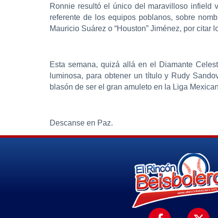
Ronnie resultó el único del maravilloso infield
referente de los equipos poblanos, sobre nombr
Mauricio Suárez o “Houston” Jiménez, por citar 
Esta semana, quizá allá en el Diamante Celesti
luminosa, para obtener un título y Rudy Sandov
blasón de ser el gran amuleto en la Liga Mexica
Descanse en Paz.