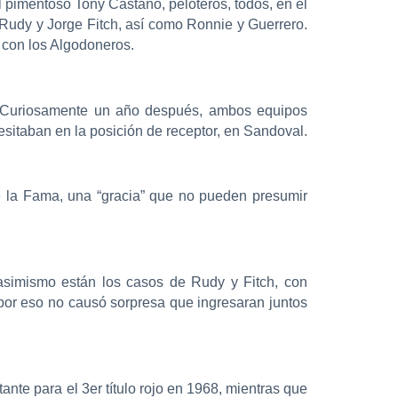
l pimentoso Tony Castaño, peloteros, todos, en el
 Rudy y Jorge Fitch, así como Ronnie y Guerrero.
 con los Algodoneros.
. Curiosamente un año después, ambos equipos
esitaban en la posición de receptor, en Sandoval.
e la Fama, una “gracia” que no pueden presumir
asimismo están los casos de Rudy y Fitch, con
or eso no causó sorpresa que ingresaran juntos
ante para el 3er título rojo en 1968, mientras que