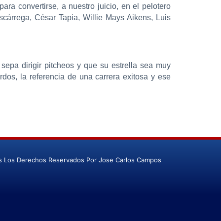
ra convertirse, a nuestro juicio, en el pelotero
scárrega, César Tapia, Willie Mays Aikens, Luis
sepa dirigir pitcheos y que su estrella sea muy
dos, la referencia de una carrera exitosa y ese
s Los Derechos Reservados Por Jose Carlos Campos