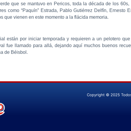
 verde que se mantuvo en Pericos, toda la década de los 60s, pa
es como “Paquín” Estrada, Pablo Gutiérrez Delfín, Ernesto E
los que vienen en este momento a la flácida memoria.
al están por iniciar temporada y requieren a un pelotero que 
al fue llamado para allá, dejando aquí muchos buenos recuer
na de Béisbol.
Copyright © 2025 Todo