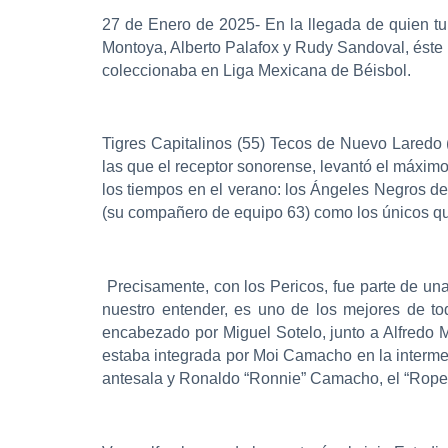
27 de Enero de 2025- En la llegada de quien t
Montoya, Alberto Palafox y Rudy Sandoval, éste úl
coleccionaba en Liga Mexicana de Béisbol.
Tigres Capitalinos (55) Tecos de Nuevo Laredo 
las que el receptor sonorense, levantó el máximo
los tiempos en el verano: los Ángeles Negros de P
(su compañero de equipo 63) como los únicos que 
Precisamente, con los Pericos, fue parte de una 
nuestro entender, es uno de los mejores de to
encabezado por Miguel Sotelo, junto a Alfredo M
estaba integrada por Moi Camacho en la intermedi
antesala y Ronaldo “Ronnie” Camacho, el “Ropero