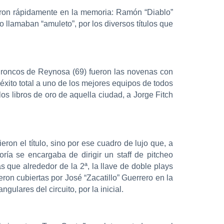
aron rápidamente en la memoria: Ramón “Diablo”
o llamaban “amuleto”, por los diversos títulos que
 Broncos de Reynosa (69) fueron las novenas con
éxito total a uno de los mejores equipos de todos
los libros de oro de aquella ciudad, a Jorge Fitch
ron el título, sino por ese cuadro de lujo que, a
ía se encargaba de dirigir un staff de pitcheo
 que alrededor de la 2ª, la llave de doble plays
ron cubiertas por José “Zacatillo” Guerrero en la
lares del circuito, por la inicial.