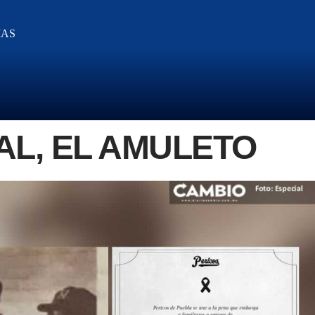
IAS
L, EL AMULETO