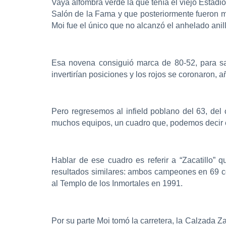
Vaya alfombra verde la que tenía el viejo Estadi
Salón de la Fama y que posteriormente fueron má
Moi fue el único que no alcanzó el anhelado ani
Esa novena consiguió marca de 80-52, para s
invertirían posiciones y los rojos se coronaron,
Pero regresemos al infield poblano del 63, de
muchos equipos, un cuadro que, podemos decir e
Hablar de ese cuadro es referir a “Zacatillo
resultados similares: ambos campeones en 69 c
al Templo de los Inmortales en 1991.
Por su parte Moi tomó la carretera, la Calzada Za