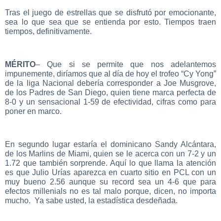
Tras el juego de estrellas que se disfrutó por emocionante,
sea lo que sea que se entienda por esto. Tiempos traen
tiempos, definitivamente.
MÉRITO
– Que si se permite que nos adel
antemos
impunemente, diríamos que al día de hoy el trofeo “Cy Yong”
de la liga Nacional debería corresponder a Joe Musgrove,
de los Padres de San Diego, quien tiene marca perfecta de
8-0 y un sensacional 1-59 de efectividad, cifras como para
poner en marco.
En segundo lugar estaría el dominicano Sandy Alcántara,
de los Marlins de Miami, quien se le acerca con un 7-2 y un
1.72 que también sorprende. Aquí lo que llama la atención
es que Julio Urías aparezca en cuarto sitio en PCL con un
muy bueno 2.56 aunque su record sea un 4-6 que para
efectos millenials no es tal malo porque, dicen, no importa
mucho. Ya sabe usted, la estadística desdeñada.