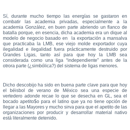
Sí, durante mucho tiempo las energías se gastaron en
combatir las academia privadas, especialmente a la
academia González, en buen parte abriendo un flanco de
batalla porque, en esencia, dicha academia era un dique al
modelo de negocio basado en la exportación a mansalva
que practicaba la LMB, ese viejo molde exportador cuya
ilegalidad e ilegalidad fuera prácticamente destruido por
Grandes Ligas, tanto así para que hoy la LMB sea
considerada como una liga “independiente” antes de la
otrora parte (¿simbólica?) del sistema de ligas menores.
Dicho descobijo ha sido en buena parte clave para que hoy
el béisbol de verano de México sea una especie de
vertedero adonde recae lo que se desecha en GL, sea el
bocado apetito$o para el latino que ya no tiene opción de
llegar a las Mayores y mucho sirva para que el apetito de las
organizaciones por producir y desarrollar material nativo
está literalmente detenido.