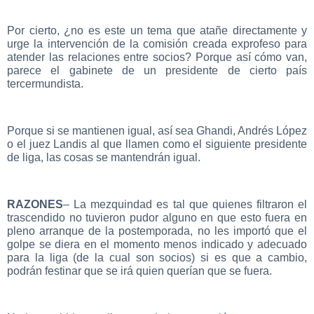
Por cierto, ¿no es este un tema que atañe directamente y
urge la intervención de la comisión creada exprofeso para
atender las relaciones entre socios? Porque así cómo van,
parece el gabinete de un presidente de cierto país
tercermundista.
Porque si se mantienen igual, así sea Ghandi, Andrés López
o el juez Landis al que llamen como el siguiente presidente
de liga, las cosas se mantendrán igual.
RAZONES
– La mezquindad es tal que quienes filtraron el
trascendido no tuvieron pudor alguno en que esto fuera en
pleno arranque de la postemporada, no les importó que el
golpe se diera en el momento menos indicado y adecuado
para la liga (de la cual son socios) si es que a cambio,
podrán festinar que se irá quien querían que se fuera.