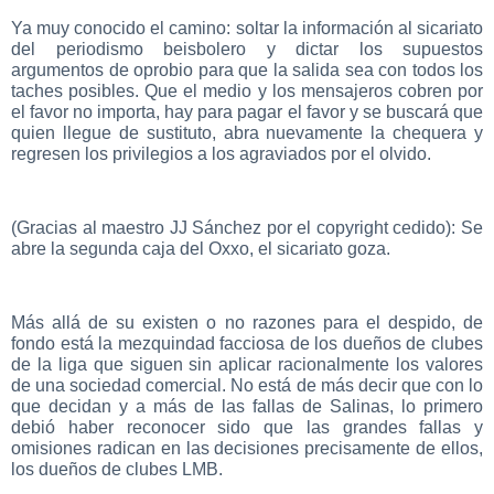
Ya muy conocido el camino: soltar la información al sicariato
del periodismo beisbolero y dictar los supuestos
argumentos de oprobio para que la salida sea con todos los
taches posibles. Que el medio y los mensajeros cobren por
el favor no importa, hay para pagar el favor y se buscará que
quien llegue de sustituto, abra nuevamente la chequera y
regresen los privilegios a los agraviados por el olvido.
(Gracias al maestro JJ Sánchez por el copyright cedido): Se
abre la segunda caja del Oxxo, el sicariato goza.
Más allá de su existen o no razones para el despido, de
fondo está la mezquindad facciosa de los dueños de clubes
de la liga que siguen sin aplicar racionalmente los valores
de una sociedad comercial. No está de más decir que con lo
que decidan y a más de las fallas de Salinas, lo primero
debió haber reconocer sido que las grandes fallas y
omisiones radican en las decisiones precisamente de ellos,
los dueños de clubes LMB.