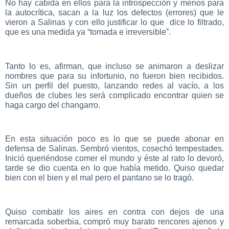
No hay cabida en ellos para la introspección y menos para
la autocrítica, sacan a la luz los defectos (errores) que le
vieron a Salinas y con ello justificar lo que dice lo filtrado,
que es una medida ya “tomada e irreversible”.
Tanto lo es, afirman, que incluso se animaron a deslizar
nombres que para su infortunio, no fueron bien recibidos.
Sin un perfil del puesto, lanzando redes al vacío, a los
dueños de clubes les será complicado encontrar quien se
haga cargo del changarro.
En esta situación poco es lo que se puede abonar en
defensa de Salinas. Sembró vientos, cosechó tempestades.
Inició queriéndose comer el mundo y éste al rato lo devoró,
tarde se dio cuenta en lo que había metido. Quiso quedar
bien con el bien y el mal pero el pantano se lo tragó.
Quiso combatir los aires en contra con dejos de una
remarcada soberbia, compró muy barato rencores ajenos y