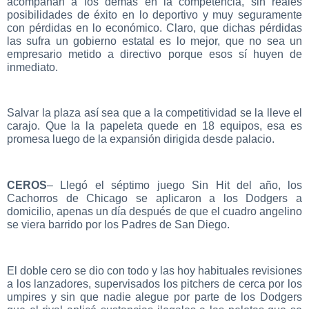
acompañan a los demás en la competencia, sin reales
posibilidades de éxito en lo deportivo y muy seguramente
con pérdidas en lo económico. Claro, que dichas pérdidas
las sufra un gobierno estatal es lo mejor, que no sea un
empresario metido a directivo porque esos sí huyen de
inmediato.
Salvar la plaza así sea que a la competitividad se la lleve el
carajo. Que la la papeleta quede en 18 equipos, esa es
promesa luego de la expansión dirigida desde palacio.
CEROS
– Llegó el séptimo juego Sin Hit del año, los
Cachorros de Chicago se aplicaron a los Dodgers a
domicilio, apenas un día después de que el cuadro angelino
se viera barrido por los Padres de San Diego.
El doble cero se dio con todo y las hoy habituales revisiones
a los lanzadores, supervisados los pitchers de cerca por los
umpires y sin que nadie alegue por parte de los Dodgers