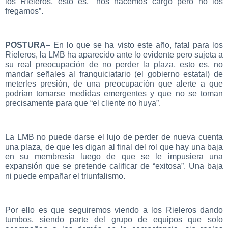
los Rieleros, esto es, “nos hacemos cargo pero no los
fregamos”.
POSTURA
– En lo que se ha visto este año, fatal para los
Rieleros, la LMB ha aparecido ante lo evidente pero sujeta a
su real preocupación de no perder la plaza, esto es, no
mandar señales al franquiciatario (el gobierno estatal) de
meterles presión, de una preocupación que alerte a que
podrían tomarse medidas emergentes y que no se toman
precisamente para que “el cliente no huya”.
La LMB no puede darse el lujo de perder de nueva cuenta
una plaza, de que les digan al final del rol que hay una baja
en su membresía luego de que se le impusiera una
expansión que se pretende calificar de “exitosa”. Una baja
ni puede empañar el triunfalismo.
Por ello es que seguiremos viendo a los Rieleros dando
tumbos, siendo parte del grupo de equipos que solo