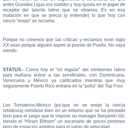
antes Grandes Ligas era surtidor y hoy queda en el papel de
receptor del talento latino que se observa. Es en esa
mutación en que se precia (y entiende) lo que hoy con
rancio ”enojo” se reclama.
Porque no creemos que las críticas y reclamos nivel siglo
XX sean porque alguien aspire al puesto de Puello. No vaya
siendo.
STATUS
– Cierra hoy el “rol regular” del minitorneo latino
para mañana entrar a las semifinales, con Dominicana,
Venezuela y México ya calificados mientras que muy
seguramente Puerto Rico entraría en la “polla” del Top Four.
Los Tomateros-México (pa´que no se enoje la rancia
ortodoxia) viéndose bien en un entorno que se ha prestado
bien para el juego que le impone su manager Benjamín Gil,
siendo el “Hiram Bithorn” un escenario de pocos jonrones
pero de espacios amplios para el juego de velocidad.