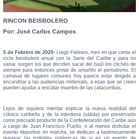
RINCON BEISBOLERO
Por: José Carlos Campos
5 de Febrero de 2020-
Llegó Febrero, mes en que cierta el
ciclo beisbolero anual con la Serie del Caribe y para no
variar, surgen los que deciden sacar del baúl los clichés de
siempre para entonces pintar de amarillo el periodismo. El
carnaval de lugares comunes hoy parece estar dirigido a
encandilar a las audiencias millenials, a esas que se creen
pueden ayudar a rescatar muertos de las catacumbas.
Lejos de siquiera intentar explicar la nueva realidad del
clásico caribeño y de la intentona (válida) por preservarlo
como preciado producto de la Confederación del Caribe aún
a cargo de Juan Francisco Puello, o al menos disfrutar el
evento deportivo en marcha, se dedican a lastimosamente
reavivar las estériles polémicas de si es un evento de