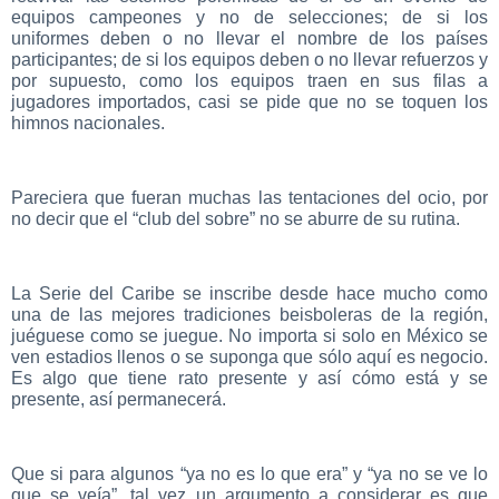
equipos campeones y no de selecciones; de si los
uniformes deben o no llevar el nombre de los países
participantes; de si los equipos deben o no llevar refuerzos y
por supuesto, como los equipos traen en sus filas a
jugadores importados, casi se pide que no se toquen los
himnos nacionales.
Pareciera que fueran muchas las tentaciones del ocio, por
no decir que el “club del sobre” no se aburre de su rutina.
La Serie del Caribe se inscribe desde hace mucho como
una de las mejores tradiciones beisboleras de la región,
juéguese como se juegue. No importa si solo en México se
ven estadios llenos o se suponga que sólo aquí es negocio.
Es algo que tiene rato presente y así cómo está y se
presente, así permanecerá.
Que si para algunos “ya no es lo que era” y “ya no se ve lo
que se veía”, tal vez un argumento a considerar es que