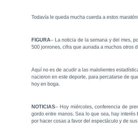
Todavía le queda mucha cuerda a estos maratóni
FIGURA
– La noticia de la semana y del mes, p
500 jonrones, cifra que aunada a muchos otros de
Aquí no es de acudir a las malolientes estadístic
nacieron en este deporte, para percatarse de qu
hoy en boga.
NOTICIAS
– Hoy miércoles, conferencia de pre
gordo entre manos. Sea lo que sea, hay interés 
por hacer cosas a favor del espectáculo y de sus