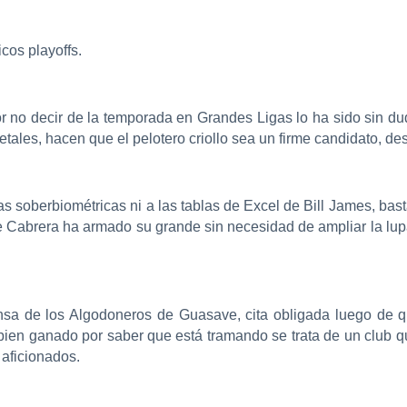
cos playoffs.
or no decir de la temporada en Grandes Ligas lo ha sido sin d
tales, hacen que el pelotero criollo sea un firme candidato, des
as soberbiométricas ni a las tablas de Excel de Bill James, bas
e Cabrera ha armado su grande sin necesidad de ampliar la lup
nsa de los Algodoneros de Guasave, cita obligada luego de qu
bien ganado por saber que está tramando se trata de un club 
 aficionados.