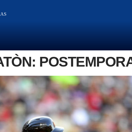
IAS
RATÒN: POSTEMPOR