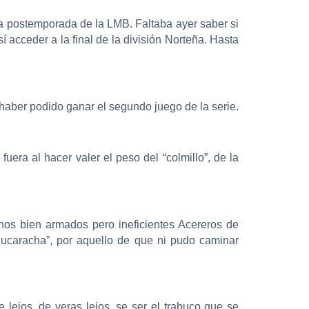
ga postemporada de la LMB. Faltaba ayer saber si
acceder a la final de la división Norteña. Hasta
haber podido ganar el segundo juego de la serie.
ra al hacer valer el peso del “colmillo”, de la
unos bien armados pero ineficientes Acereros de
ucaracha”, por aquello de que ni pudo caminar
ejos, de veras lejos, se ser el trabuco que se