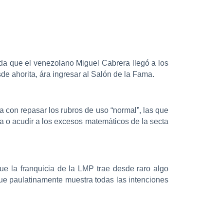
uda que el venezolano Miguel Cabrera llegó a los
de ahorita, ára ingresar al Salón de la Fama.
ta con repasar los rubros de uso “normal”, las que
a o acudir a los excesos matemáticos de la secta
e la franquicia de la LMP trae desde raro algo
que paulatinamente muestra todas las intenciones