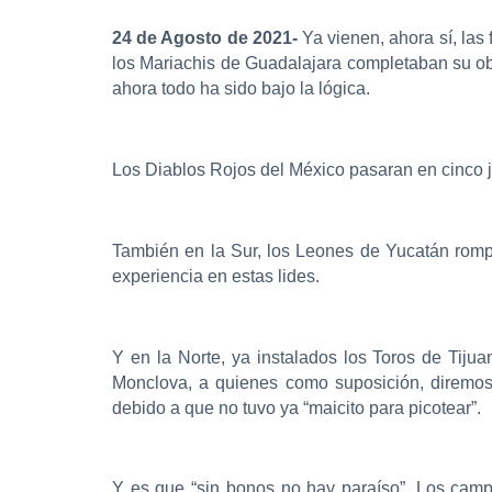
24 de Agosto de 2021-
Ya vienen, ahora sí, las
los Mariachis de Guadalajara completaban su obr
ahora todo ha sido bajo la lógica.
Los Diablos Rojos del México pasaran en cinco j
También en la Sur, los Leones de Yucatán rompi
experiencia en estas lides.
Y en la Norte, ya instalados los Toros de Tiju
Monclova, a quienes como suposición, diremos
debido a que no tuvo ya “maicito para picotear”.
Y es que “sin bonos no hay paraíso”. Los camp