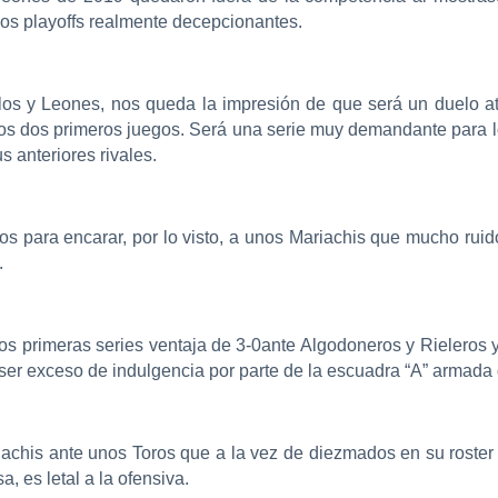
nos playoffs realmente decepcionantes.
blos y Leones, nos queda la impresión de que será un duelo 
los dos primeros juegos. Será una serie muy demandante para 
 anteriores rivales.
istos para encarar, por lo visto, a unos Mariachis que mucho ru
.
s primeras series ventaja de 3-0ante Algodoneros y Rieleros y 
 ser exceso de indulgencia por parte de la escuadra “A” armada
riachis ante unos Toros que a la vez de diezmados en su roster 
a, es letal a la ofensiva.