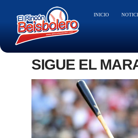
INICIO
NOTIC
SIGUE EL MA