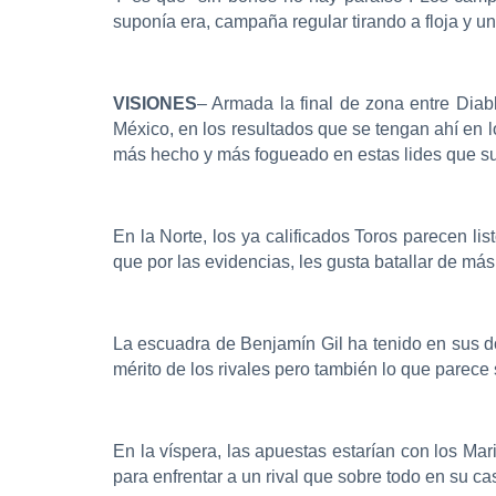
suponía era, campaña regular tirando a floja y u
VISIONES
– Armada la final de zona entre Dia
México, en los resultados que se tengan ahí en 
más hecho y más fogueado en estas lides que sus
En la Norte, los ya calificados Toros parecen l
que por las evidencias, les gusta batallar de más
La escuadra de Benjamín Gil ha tenido en sus do
mérito de los rivales pero también lo que parece
En la víspera, las apuestas estarían con los Ma
para enfrentar a un rival que sobre todo en su cas