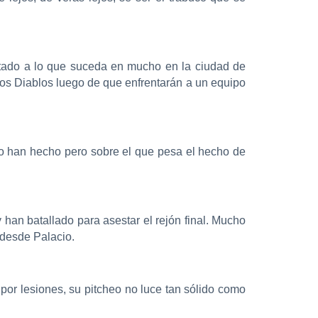
atado a lo que suceda en mucho en la ciudad de
los Diablos luego de que enfrentarán a un equipo
ido han hecho pero sobre el que pesa el hecho de
han batallado para asestar el rejón final. Mucho
 desde Palacio.
por lesiones, su pitcheo no luce tan sólido como