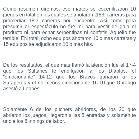
Como resumen diremos: ese martes se escenificaron 10
juegos en total en los cuales se anotaron ¡183! carreras para
promediar 18.3 carreras por encuentro. Así como para
presumir el espectáculo no fue, ni para vestir de gala el
producto ni para echar serpentinas ni confetis. Aquello fue
terrible. EN total, ocho equipos anotaron 10 o más carreras y
15 equipos se adjudicaron 10 o más hits.
De los resultados, el que más llamó la atención fue el 17-4
que los Sultanes le endilgaron a los Diablos, el
“emocionante” 14-12 que los Bravos ganaron a los
Saraperos y el no menos emocionante 16-10 que Durango
asestó a Leones.
Solamente 6 de los pitchers abridores, de los 20 que
abrieron los juegos, llegaron a las 5 entradas y solamen te
uno a los 6 innings de labor.