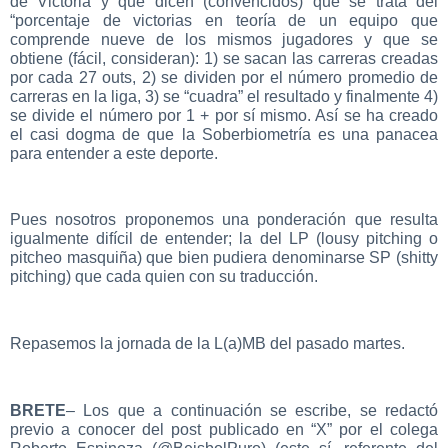
de Victoria y que dicen (convencidos) que se trata del
“porcentaje de victorias en teoría de un equipo que
comprende nueve de los mismos jugadores y que se
obtiene (fácil, consideran): 1) se sacan las carreras creadas
por cada 27 outs, 2) se dividen por el número promedio de
carreras en la liga, 3) se “cuadra” el resultado y finalmente 4)
se divide el número por 1 + por sí mismo. Así se ha creado
el casi dogma de que la Soberbiometría es una panacea
para entender a este deporte.
Pues nosotros proponemos una ponderación que resulta
igualmente difícil de entender; la del LP (lousy pitching o
pitcheo masquiña) que bien pudiera denominarse SP (shitty
pitching) que cada quien con su traducción.
Repasemos la jornada de la L(a)MB del pasado martes.
BRETE
– Los que a continuación se escribe, se redactó
previo a conocer del post publicado en “X” por el colega