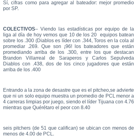
Sí, cifras como para agregar al bateador: mejor promedio
por SP.
COLECTIVOS
– Viendo las estadísticas por equipo de la
liga al día de hoy vemos que 10 de los 20 equipos batean
sobre los .300 (Diablos es líder con .344, Toros en la cola al
promediar .269. Que son ¡96! los bateadores que están
promediando arriba de los .300, entre los que destacan
Brandon Villarreal de Saraperos y Carlos Sepulveda
Diablos con .438, dos de los cinco jugadores que están
arriba de los .400
Entrando a la zona de desastre que es el pitcheo,se advierte
que ni un solo equipo muestra un promedio de PCL menor a
4 carreras limpias por juego, siendo el líder Tijuana con 4.76
mientras que Quérétaro el peor con 8.40
seis pitchers (de 51 que califican) se ubican con menos de
menos de 4.00 de PCL.