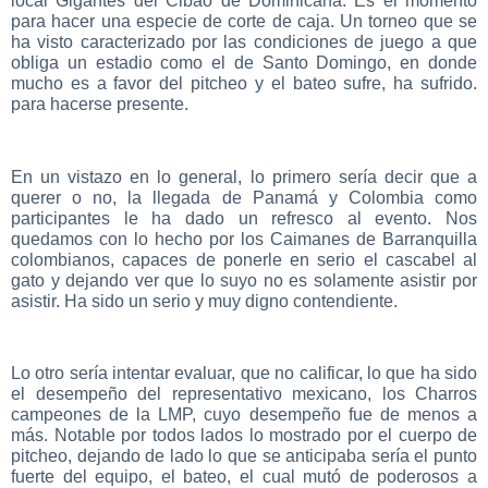
local Gigantes del Cibao de Dominicana. Es el momento
para hacer una especie de corte de caja. Un torneo que se
ha visto caracterizado por las condiciones de juego a que
obliga un estadio como el de Santo Domingo, en donde
mucho es a favor del pitcheo y el bateo sufre, ha sufrido.
para hacerse presente.
En un vistazo en lo general, lo primero sería decir que a
querer o no, la llegada de Panamá y Colombia como
participantes le ha dado un refresco al evento. Nos
quedamos con lo hecho por los Caimanes de Barranquilla
colombianos, capaces de ponerle en serio el cascabel al
gato y dejando ver que lo suyo no es solamente asistir por
asistir. Ha sido un serio y muy digno contendiente.
Lo otro sería intentar evaluar, que no calificar, lo que ha sido
el desempeño del representativo mexicano, los Charros
campeones de la LMP, cuyo desempeño fue de menos a
más. Notable por todos lados lo mostrado por el cuerpo de
pitcheo, dejando de lado lo que se anticipaba sería el punto
fuerte del equipo, el bateo, el cual mutó de poderosos a