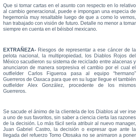
Que si tomar cartas en el asunto con respecto en lo relativo
al cambio generacional, puede e impongan una especia de
hegemonía muy resaltable luego de que a como lo vemos,
han trabajado con visión de futuro. Detalle no menor a tomar
siempre en cuenta en el béisbol mexicano.
EXTRAÑEZA-
Riesgos de representar a ese cáncer de la
pelota nacional, la multipropiedad, los Diablos Rojos del
México sacudieron su sistema de reciclado entre alacenas y
anunciaron de manera sorpresiva el cambio por el cual el
outfielder Carlos Figueroa pasa al equipo “hermano”
Guerreros de Oaxaca para que en su lugar llegue el también
outfielder Alex González, procedente de los mismos
Guerreros.
Se sacude el ánimo de la clientela de los Diablos al ver irse
a uno de sus favoritos, sin saber a ciencia cierta las razones
de la decisión. Lo más fácil sería atribuir al nuevo manager,
Juan Gabriel Castro, la decisión o expresar que ante la
llegada del refuerzo Tomo Otosaka no se animaron a poner