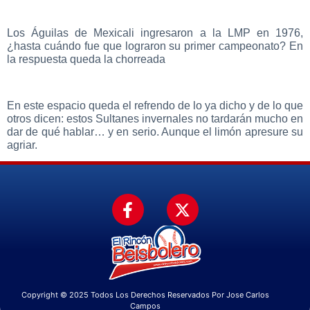
Los Águilas de Mexicali ingresaron a la LMP en 1976,
¿hasta cuándo fue que lograron su primer campeonato? En
la respuesta queda la chorreada
En este espacio queda el refrendo de lo ya dicho y de lo que
otros dicen: estos Sultanes invernales no tardarán mucho en
dar de qué hablar… y en serio. Aunque el limón apresure su
agriar.
Copyright © 2025 Todos Los Derechos Reservados Por Jose Carlos
Campos