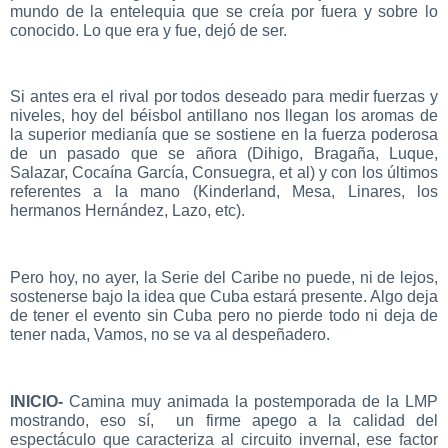
mundo de la entelequia que se creía por fuera y sobre lo
conocido. Lo que era y fue, dejó de ser.
Si antes era el rival por todos deseado para medir fuerzas y
niveles, hoy del béisbol antillano nos llegan los aromas de
la superior medianía que se sostiene en la fuerza poderosa
de un pasado que se añora (Dihigo, Bragaña, Luque,
Salazar, Cocaína García, Consuegra, et al) y con los últimos
referentes a la mano (Kinderland, Mesa, Linares, los
hermanos Hernández, Lazo, etc).
Pero hoy, no ayer, la Serie del Caribe no puede, ni de lejos,
sostenerse bajo la idea que Cuba estará presente. Algo deja
de tener el evento sin Cuba pero no pierde todo ni deja de
tener nada, Vamos, no se va al despeñadero.
INICIO-
Camina muy animada la postemporada de la LMP
mostrando, eso sí, un firme apego a la calidad del
espectáculo que caracteriza al circuito invernal, ese factor