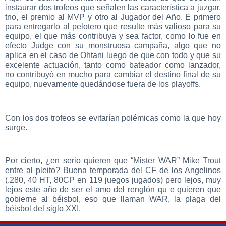
instaurar dos trofeos que señalen las característica a juzgar,
tno, el premio al MVP y otro al Jugador del Año. E primero
para entregarlo al pelotero que resulte más valioso para su
equipo, el que más contribuya y sea factor, como lo fue en
efecto Judge con su monstruosa campaña, algo que no
aplica en el caso de Ohtani luego de que con todo y que su
excelente actuación, tanto como bateador como lanzador,
no contribuyó en mucho para cambiar el destino final de su
equipo, nuevamente quedándose fuera de los playoffs.
Con los dos trofeos se evitarían polémicas como la que hoy
surge.
Por cierto, ¿en serio quieren que “Mister WAR” Mike Trout
entre al pleito? Buena temporada del CF de los Angelinos
(.280, 40 HT, 80CP en 119 juegos jugados) pero lejos, muy
lejos este año de ser el amo del renglón qu e quieren que
gobierne al béisbol, eso que llaman WAR, la plaga del
béisbol del siglo XXI.