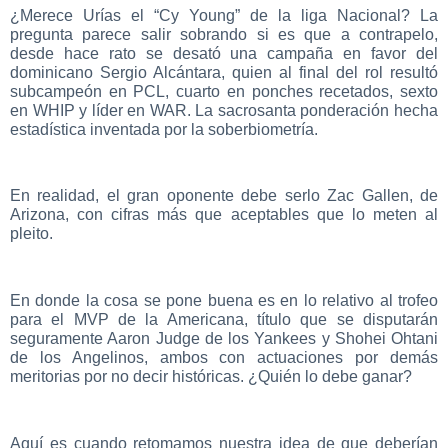
¿Merece Urías el “Cy Young” de la liga Nacional? La
pregunta parece salir sobrando si es que a contrapelo,
desde hace rato se desató una campaña en favor del
dominicano Sergio Alcántara, quien al final del rol resultó
subcampeón en PCL, cuarto en ponches recetados, sexto
en WHIP y líder en WAR. La sacrosanta ponderación hecha
estadística inventada por la soberbiometría.
En realidad, el gran oponente debe serlo Zac Gallen, de
Arizona, con cifras más que aceptables que lo meten al
pleito.
En donde la cosa se pone buena es en lo relativo al trofeo
para el MVP de la Americana, título que se disputarán
seguramente Aaron Judge de los Yankees y Shohei Ohtani
de los Angelinos, ambos con actuaciones por demás
meritorias por no decir históricas. ¿Quién lo debe ganar?
Aquí es cuando retomamos nuestra idea de que deberían