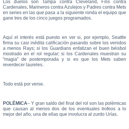
Los duelos son Tampa contra Cleveland, Filis contra
Cardenales, Marineros contra Azulejos y Padres contra Mets
en series en las que pasa a la siguiente ronda el equipo que
gane tres de los cinco juegos programados.
Aquí el interés está puesto en ver si, por ejemplo, Seattle
firma su casi inédita calificación pasando sobre los venidos
a menos Rays; si los Guardians enfatizan el buen béisbol
mostrado en el rol regular; si los Cardenales muestran su
“magia” de postemporada y si es que los Mets saben
reverdecer laureles.
Todo está por verse.
POLÉMICA
– Y gran saldo del final del rol son las polémicas
que causan al menos dos de los eventuales trofeos a lo
mejor del año, una de ellas que involucra al zurdo Urías.