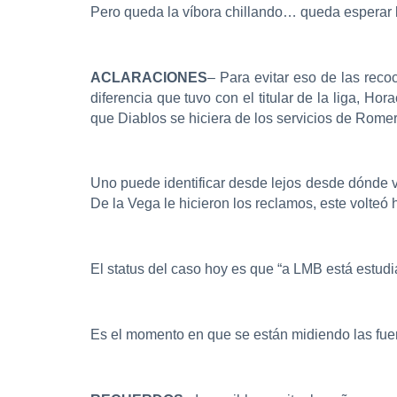
Pero queda la víbora chillando… queda esperar 
ACLARACIONES
– Para evitar eso de las rec
diferencia que tuvo con el titular de la liga, H
que Diablos se hiciera de los servicios de Romer
Uno puede identificar desde lejos desde dónde v
De la Vega le hicieron los reclamos, este volteó
El status del caso hoy es que “a LMB está estud
Es el momento en que se están midiendo las fuer