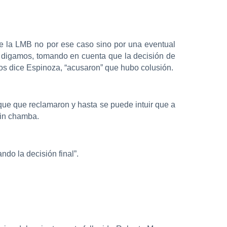
de la LMB no por ese caso sino por una eventual
il, digamos, tomando en cuenta que la decisión de
nos dice Espinoza, “acusaron” que hubo colusión.
que que reclamaron y hasta se puede intuir que a
sin chamba.
do la decisión final”.