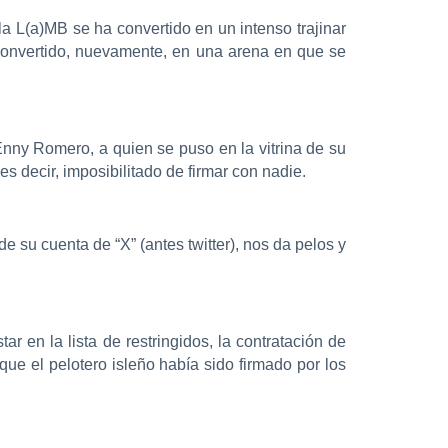
la L(a)MB se ha convertido en un intenso trajinar
a convertido, nuevamente, en una arena en que se
 Enny Romero, a quien se puso en la vitrina de su
s decir, imposibilitado de firmar con nadie.
 su cuenta de “X” (antes twitter), nos da pelos y
r en la lista de restringidos, la contratación de
que el pelotero isleño había sido firmado por los