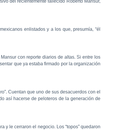
usivo del recientemente fallecido Roberto Mansur,
 mexicanos enlistados y a los que, presumía, “él
ansur con reporte diarios de altas. Si entre los
sentar que ya estaba firmado por la organización
sero”. Cuentan que uno de sus desacuerdos con el
udo así hacerse de peloteros de la generación de
tura y le cerraron el negocio. Los “topos” quedaron