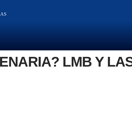
IAS
ENARIA? LMB Y LA