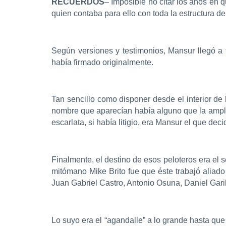
RECUERDOS
– Imposible no citar los años en 
quien contaba para ello con toda la estructura de
Según versiones y testimonios, Mansur llegó a t
había firmado originalmente.
Tan sencillo como disponer desde el interior de 
nombre que aparecían había alguno que la amplia
escarlata, si había litigio, era Mansur el que deci
Finalmente, el destino de esos peloteros era el
mitómano Mike Brito fue que éste trabajó aliado
Juan Gabriel Castro, Antonio Osuna, Daniel Garib
Lo suyo era el “agandalle” a lo grande hasta que l