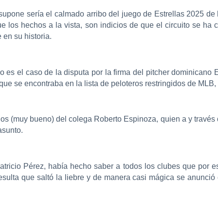
supone sería el calmado arribo del juego de Estrellas 2025 de 
 los hechos a la vista, son indicios de que el circuito se h
 en su historia.
lo es el caso de la disputa por la firma del pitcher dominicano
que se encontraba en la lista de peloteros restringidos de MLB, e
ios (muy bueno) del colega Roberto Espinoza, quien a y través de
asunto.
tricio Pérez, había hecho saber a todos los clubes que por esta
esulta que saltó la liebre y de manera casi mágica se anunció 