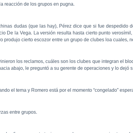
la reacción de los grupos en pugna.
ochinas dudas (que las hay), Pérez dice que si fue despedido 
oracio De la Vega. La versión resulta hasta cierto punto verosím
o produjo cierto escozor entre un grupo de clubes loa cuales, 
inieron los reclamos, cuáles son los clubes que integran el blo
 hacia abajo, le preguntó a su gerente de operaciones y lo dejó 
iando el tema y Romero está por el momento “congelado” esperan
zas entre grupos.