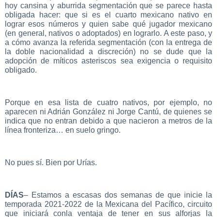
hoy cansina y aburrida segmentación que se parece hasta
obligada hacer: que si es el cuarto mexicano nativo en
lograr esos números y quien sabe qué jugador mexicano
(en general, nativos o adoptados) en lograrlo. A este paso, y
a cómo avanza la referida segmentación (con la entrega de
la doble nacionalidad a discreción) no se dude que la
adopción de míticos asteriscos sea exigencia o requisito
obligado.
Porque en esa lista de cuatro nativos, por ejemplo, no
aparecen ni Adrián González ni Jorge Cantú, de quienes se
indica que no entran debido a que nacieron a metros de la
línea fronteriza… en suelo gringo.
No pues sí. Bien por Urías.
DÍAS
– Estamos a escasas dos semanas de que inicie la
temporada 2021-2022 de la Mexicana del Pacífico, circuito
que iniciará conla ventaja de tener en sus alforjas la