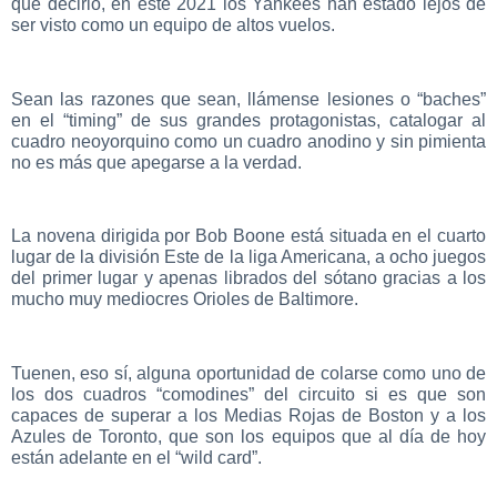
que decirlo, en este 2021 los Yankees han estado lejos de
ser visto como un equipo de altos vuelos.
Sean las razones que sean, llámense lesiones o “baches”
en el “timing” de sus grandes protagonistas, catalogar al
cuadro neoyorquino como un cuadro anodino y sin pimienta
no es más que apegarse a la verdad.
La novena dirigida por Bob Boone está situada en el cuarto
lugar de la división Este de la liga Americana, a ocho juegos
del primer lugar y apenas librados del sótano gracias a los
mucho muy mediocres Orioles de Baltimore.
Tuenen, eso sí, alguna oportunidad de colarse como uno de
los dos cuadros “comodines” del circuito si es que son
capaces de superar a los Medias Rojas de Boston y a los
Azules de Toronto, que son los equipos que al día de hoy
están adelante en el “wild card”.