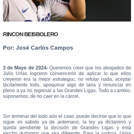
RINCON BEISBOLERO
Por: José Carlos Campos
3 de Mayo de 2024-
Queremos creer que los abogados de
Julio Urías lograron convencerlo de aplicar lo que ellos
creyeron era la mejor estrategia:, no refutar nada, aceptar
tácitamente todo, apoquinar algo de lana y renunciar en
pleno a ya no regresar a las Grandes Ligas. Todo a cambio,
suponemos, de no caer en la cárcel.
Sin terminar del todo aún el caso, puede decirse que lo que
sigue es sabido ya de antemano, la ley ya dictaminó y
queda pendiente la decisión de Grandes Ligas y esta
mucho dudamos que sea diferente, Para la justicia, Urías