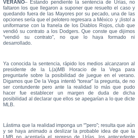
VERANO
– Estando pendiente la sentencia de Urías, no
faltaron los que llegaron a suponer que resuelto el caso y
quedando fuera de las Mayores por su pecado, una de las
opciones sería que el pelotero regresara a México y ¡listo! a
uniformarse con la franela de los Diablos Rojos, club que
vendió su contrato a los Dodgers. Que conste que dijimos
“vendió su contrato”, no que lo haya formado ni
desarrollado.
Ya conocida la sentencia, rápido los medios alcanzaron al
presidente de la L(a)MB Horacio de la Vega para
preguntarle sobre la posibilidad de juegue en el verano.
Digamos que De la Vega intentó “torear” la pregunta, de no
ser contundente pero ante la realidad lo más que pudo
hacer fue establecer un margen de duda de dicha
posibilidad al declarar que ellos se apegarían a lo que dicte
MLB.
Lástima que la realidad imponga un “”pero”; resulta que aún
y se haya animado a deslizar la probable idea de que la
LMB no aceptaría el regreso de Urías, los antecedente