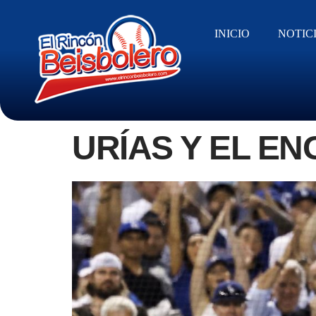
INICIO
NOTIC
URÍAS Y EL E