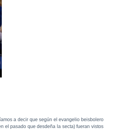
ríamos a decir que según el evangelio beisbolero
n el pasado que desdeña la secta) fueran vistos