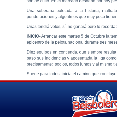
son de culto. En el marcado desdeño por hoy pes
Una soberana bofetada a la historia, maltrat
ponderaciones y algoritmos que muy poco tienen 
Urías tendrá votos, sí, no ganará pero lo record
INICIO-
Arrancar este martes 5 de Octubre la te
epicentro de la pelota nacional durante tres mes
Diez equipos en contienda, que siempre resulta
paso sus incidencias y aposentada la liga como
precisamente: socios, todos juntos y al mismo t
Suerte para todos, inicia el camino que concluye