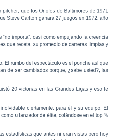
pitcher; que los Orioles de Baltimores de 1971
que Steve Carlton ganara 27 juegos en 1972, año
s “no importa”, casi como empujando la creencia
hes que receta, su promedio de carreras limpias y
 no. El rumbo del espectáculo es el ponche así que
atan de ser cambiados porque, ¿sabe usted?, las
uistó 20 victorias en las Grandes Ligas y eso le
inolvidable ciertamente, para él y su equipo, El
 como u lanzador de élite, colándose en el top %
s estadísticas que antes ni eran vistas pero hoy