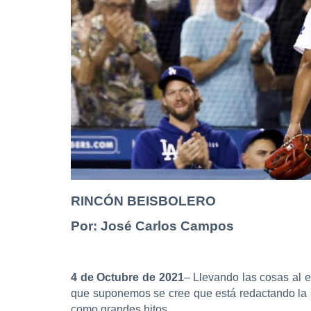
RINCÓN BEISBOLERO
Por: José Carlos Campos
4 de Octubre de 2021
– Llevando las cosas al e
que suponemos se cree que está redactando la s
como grandes hitos.