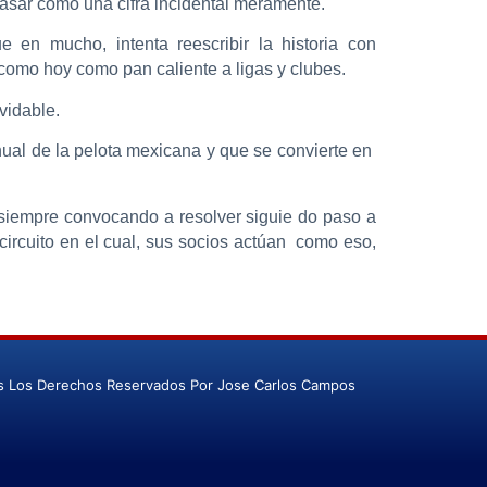
pasar como una cifra incidental meramente.
 en mucho, intenta reescribir la historia con
como hoy como pan caliente a ligas y clubes.
vidable.
nual de la pelota mexicana y que se convierte en
 siempre convocando a resolver siguie do paso a
ircuito en el cual, sus socios actúan como eso,
s Los Derechos Reservados Por Jose Carlos Campos