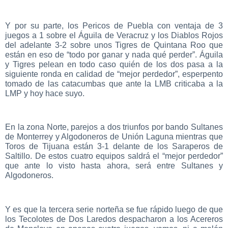
Y por su parte, los Pericos de Puebla con ventaja de 3
juegos a 1 sobre el Águila de Veracruz y los Diablos Rojos
del adelante 3-2 sobre unos Tigres de Quintana Roo que
están en eso de “todo por ganar y nada qué perder”. Águila
y Tigres pelean en todo caso quién de los dos pasa a la
siguiente ronda en calidad de “mejor perdedor”, esperpento
tomado de las catacumbas que ante la LMB criticaba a la
LMP y hoy hace suyo.
En la zona Norte, parejos a dos triunfos por bando Sultanes
de Monterrey y Algodoneros de Unión Laguna mientras que
Toros de Tijuana están 3-1 delante de los Saraperos de
Saltillo. De estos cuatro equipos saldrá el “mejor perdedor”
que ante lo visto hasta ahora, será entre Sultanes y
Algodoneros.
Y es que la tercera serie norteña se fue rápido luego de que
los Tecolotes de Dos Laredos despacharon a los Acereros