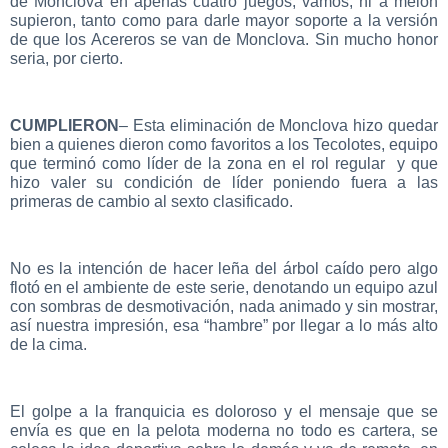
de Monclova en apenas cuatro juegos, vamos, ni a melón
supieron, tanto como para darle mayor soporte a la versión
de que los Acereros se van de Monclova. Sin mucho honor
seria, por cierto.
CUMPLIERON
– Esta eliminación de Monclova hizo quedar
bien a quienes dieron como favoritos a los Tecolotes, equipo
que terminó como líder de la zona en el rol regular y que
hizo valer su condición de líder poniendo fuera a las
primeras de cambio al sexto clasificado.
No es la intención de hacer leña del árbol caído pero algo
flotó en el ambiente de este serie, denotando un equipo azul
con sombras de desmotivación, nada animado y sin mostrar,
así nuestra impresión, esa “hambre” por llegar a lo más alto
de la cima.
El golpe a la franquicia es doloroso y el mensaje que se
envía es que en la pelota moderna no todo es cartera, se