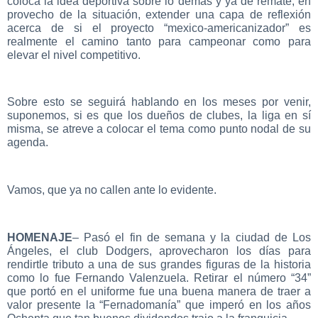
coloca la idea deportiva sobre lo demás y ya de remate, en
provecho de la situación, extender una capa de reflexión
acerca de si el proyecto “mexico-americanizador” es
realmente el camino tanto para campeonar como para
elevar el nivel competitivo.
Sobre esto se seguirá hablando en los meses por venir,
suponemos, si es que los dueños de clubes, la liga en sí
misma, se atreve a colocar el tema como punto nodal de su
agenda.
Vamos, que ya no callen ante lo evidente.
HOMENAJE
– Pasó el fin de semana y la ciudad de Los
Ángeles, el club Dodgers, aprovecharon los días para
rendirtle tributo a una de sus grandes figuras de la historia
como lo fue Fernando Valenzuela. Retirar el número “34”
que portó en el uniforme fue una buena manera de traer a
valor presente la “Fernadomanía” que imperó en los años