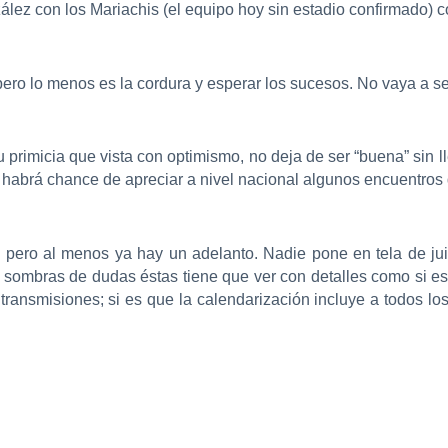
ález con los Mariachis (el equipo hoy sin estadio confirmado) c
pero lo menos es la cordura y esperar los sucesos. No vaya a se
su primicia que vista con optimismo, no deja de ser “buena” sin
habrá chance de apreciar a nivel nacional algunos encuentros d
, pero al menos ya hay un adelanto. Nadie pone en tela de jui
s sombras de dudas éstas tiene que ver con detalles como si es
 transmisiones; si es que la calendarización incluye a todos lo