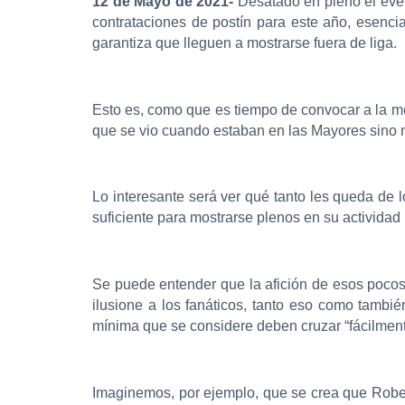
12 de Mayo de 2021-
Desatado en pleno el eve
contrataciones de postín para este año, esencia
garantiza que lleguen a mostrarse fuera de liga.
Esto es, como que es tiempo de convocar a la me
que se vio cuando estaban en las Mayores sino 
Lo interesante será ver qué tanto les queda de l
suficiente para mostrarse plenos en su actividad 
Se puede entender que la afición de esos pocos
ilusione a los fanáticos, tanto eso como tambié
mínima que se considere deben cruzar “fácilment
Imaginemos, por ejemplo, que se crea que Rober