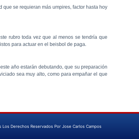
d que se requieran más umpires, factor hasta hoy
te rubro toda vez que al menos se tendría que
istos para actuar en el beisbol de paga.
 este año estarán debutando, que su preparación
noviciado sea muy alto, como para empañar el que
s Los Derechos Reservados Por Jose Carlos Campos