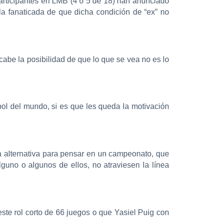
articipantes en LMB (4 o 5 de 18) han anunciado
 la fanaticada de que dicha condición de “ex” no
abe la posibilidad de que lo que se vea no es lo
sbol del mundo, si es que les queda la motivación
a alternativa para pensar en un campeonato, que
lguno o algunos de ellos, no atraviesen la línea
te rol corto de 66 juegos o que Yasiel Puig con