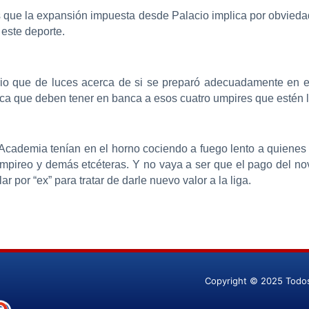
 que la expansión impuesta desde Palacio implica por obvieda
 este deporte.
io que de luces acerca de si se preparó adecuadamente en es
fica que deben tener en banca a esos cuatro umpires que estén l
 Academia tenían en el horno cociendo a fuego lento a quienes
 umpireo y demás etcéteras. Y no vaya a ser que el pago del 
r por “ex” para tratar de darle nuevo valor a la liga.
Copyright © 2025 Todo