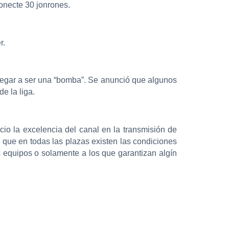
onecte 30 jonrones.
r.
 llegar a ser una “bomba”. Se anunció que algunos
e la liga.
cio la excelencia del canal en la transmisión de
 que en todas las plazas existen las condiciones
s equipos o solamente a los que garantizan algín