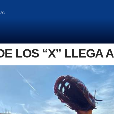
IAS
DE LOS “X” LLEGA 