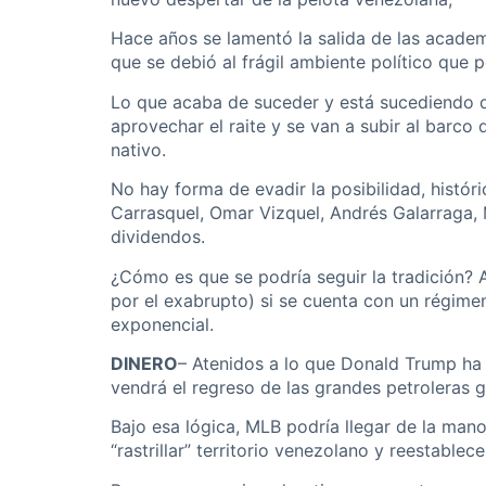
Hace años se lamentó la salida de las academi
que se debió al frágil ambiente político que 
Lo que acaba de suceder y está sucediendo da
aprovechar el raite y se van a subir al barco 
nativo.
No hay forma de evadir la posibilidad, histór
Carrasquel, Omar Vizquel, Andrés Galarraga, 
dividendos.
¿Cómo es que se podría seguir la tradición? A
por el exabrupto) si se cuenta con un régimen
exponencial.
DINERO
– Atenidos a lo que Donald Trump ha d
vendrá el regreso de las grandes petroleras g
Bajo esa lógica, MLB podría llegar de la man
“rastrillar” territorio venezolano y reestabl