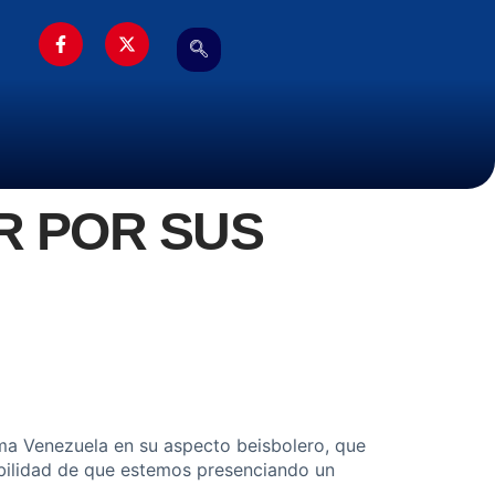
R POR SUS
ma Venezuela en su aspecto beisbolero, que
abilidad de que estemos presenciando un