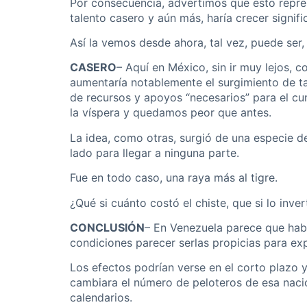
Por consecuencia, advertimos que esto repres
talento casero y aún más, haría crecer signifi
Así la vemos desde ahora, tal vez, puede se
CASERO
– Aquí en México, sin ir muy lejos, 
aumentaría notablemente el surgimiento de ta
de recursos y apoyos “necesarios” para el cu
la víspera y quedamos peor que antes.
La idea, como otras, surgió de una especie d
lado para llegar a ninguna parte.
Fue en todo caso, una raya más al tigre.
¿Qué si cuánto costó el chiste, que si lo inver
CONCLUSIÓN
– En Venezuela parece que habrá
condiciones parecer serlas propicias para ex
Los efectos podrían verse en el corto plazo y
cambiara el número de peloteros de esa naci
calendarios.