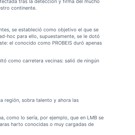
fectada tras la detección y firma del mucho
estro continente.
ntes, se estableció como objetivo el que se
ad-hoc para ello, supuestamente, se le dotó
chiste: el conocido como PROBEIS duró apenas
ltó como carretera vecinas: salió de ningún
a región, sobra talento y ahora las
ana, como lo sería, por ejemplo, que en LMB se
caras harto conocidas o muy cargadas de