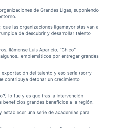
as organizaciones de Grandes Ligas, suponiendo
entorno.
 que las organizaciones ligamayoristas van a
rrumpida de descubrir y desarrollar talento
os, llámense Luis Aparicio, “Chico”
a algunos.. emblemáticos por entregar grandes
 exportación del talento y eso sería (sorry
que contribuya detonar un crecimiento
?) lo fue y es que tras la intervención
s beneficios grandes beneficios a la región.
 y establecer una serie de academias para