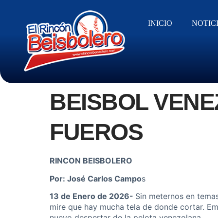
INICIO
NOTIC
BEISBOL VENE
FUEROS
RINCON BEISBOLERO
Por: José Carlos Campo
s
13 de Enero de 2026-
Sin meternos en temas
mire que hay mucha tela de donde cortar. Em
nuevo despertar de la pelota venezolana,