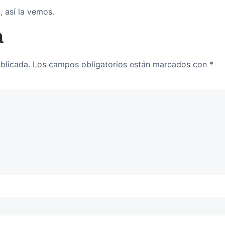
, así la vemos.
a
blicada.
Los campos obligatorios están marcados con
*