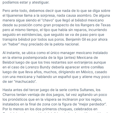
podíamos estar y atestiguar.
Pero ante todo, debemos decir que nada de lo que se diga sobre
el tijuanense llama a la sorpresa, nada causa asombro. De alguna
manera sigue siendo el “chavo” que llegó al béisbol mexicano
desde su posición como gran prospecto de los Rangers de Texas
pero al mismo tiempo, el tipo que habla sin reparos, incurriendo
seguido en estridencias, que seguido se va de paso pero que
transpira béisbol por todos sus poros. Benjamín Gil es por ahora
un “haber” muy preciado de la pelota nacional.
Al instante, se ubica como el único manager mexicano instalado
en la eterna postemporada de la liga (antes) Mexicana de
Beisbol luego de que los tres restantes son extranjeros aunque
en el caso de Lorenzo Bundy debería aparecer entre comillas
luego de que lleva años, muchos, dirigiendo en México, casado
con una mexicana y hablando un español que y atiene muy poco
de ser “machucado”.
Hasta antes del tercer juego de la serie contra Sultanes, los
Charros tenían ventaja de dos juegos, tal vez agitando un poco
los pronósticos que en la víspera se inclinaron por los regios,
instalados en la final de zona con la figura de “mejor perdedor”.
Por lo menos en los dos primeros choques, celebrados en