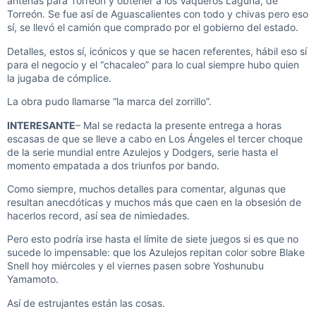
antenas para Torreón y obtener a los Vaqueros Laguna, de
Torreón. Se fue así de Aguascalientes con todo y chivas pero eso
sí, se llevó el camión que comprado por el gobierno del estado.
Detalles, estos sí, icónicos y que se hacen referentes, hábil eso sí
para el negocio y el “chacaleo” para lo cual siempre hubo quien
la jugaba de cómplice.
La obra pudo llamarse “la marca del zorrillo”.
INTERESANTE
– Mal se redacta la presente entrega a horas
escasas de que se lleve a cabo en Los Ángeles el tercer choque
de la serie mundial entre Azulejos y Dodgers, serie hasta el
momento empatada a dos triunfos por bando.
Como siempre, muchos detalles para comentar, algunas que
resultan anecdóticas y muchos más que caen en la obsesión de
hacerlos record, así sea de nimiedades.
Pero esto podría irse hasta el límite de siete juegos si es que no
sucede lo impensable: que los Azulejos repitan color sobre Blake
Snell hoy miércoles y el viernes pasen sobre Yoshunubu
Yamamoto.
Así de estrujantes están las cosas.