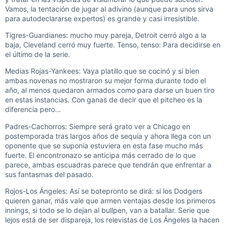
Vamos, la tentación de jugar al adivino (aunque para unos sirva
para autodeclararse expertos) es grande y casi irresistible.
Tigres-Guardianes: mucho muy pareja, Detroit cerró algo a la
baja, Cleveland cerró muy fuerte. Tenso, tenso: Para decidirse en
el último de la serie.
Medias Rojas-Yankees: Vaya platillo que se cocinó y si bien
ambas novenas no mostraron su mejor forma durante todo el
año, al menos quedaron armados como para darse un buen tiro
en estas instancias. Con ganas de decir que el pitcheo es la
diferencia pero…
Padres-Cachorros: Siempre será grato ver a Chicago en
postemporada tras largos años de sequía y ahora llega con un
oponente que se suponía estuviera en esta fase mucho más
fuerte. El encontronazo se anticipa más cerrado de lo que
parece, ambas escuadras parece que tendrán que enfrentar a
sus fantasmas del pasado.
Rojos-Los Ángeles: Así se botepronto se dirá: si los Dodgers
quieren ganar, más vale que armen ventajas desde los primeros
innings, si todo se lo dejan al bullpen, van a batallar. Serie que
lejos está de ser dispareja, los relevistas de Los Ángeles la hacen