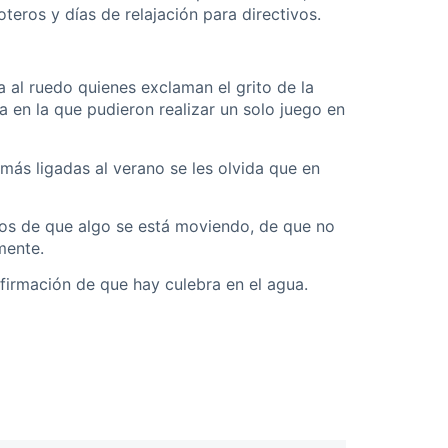
teros y días de relajación para directivos.
a al ruedo quienes exclaman el grito de la
 en la que pudieron realizar un solo juego en
más ligadas al verano se les olvida que en
nos de que algo se está moviendo, de que no
mente.
firmación de que hay culebra en el agua.