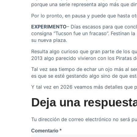
porque una serie representa algo más que dine
Por lo pronto, en pausa y puede que hasta ot
EXPERIMENTO
– Días escasos para que conclu
consigna “Tucson fue un fracaso”. Festinan l
su nueva plaza.
Resulta algo curioso que gran parte de los qu
2013 algo parecido vivieron con los Piratas 
Tal vez sea tiempo de echar un ojo más al s
es que se esté gestando algo sino de que es
Y tal vez en 2026 veamos más detalles que pa
Deja una respuest
Tu dirección de correo electrónico no será pu
Comentario
*