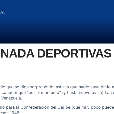
IAS
 NADA DEPORTIVAS
die que se diga sorprendido, así sea que nadie haya dado av
onocer que “por el momento” (y hasta nuevo aviso) han dec
 Venezuela.
duro para la Confederación del Caribe (que muy poco puede
desde 1948.