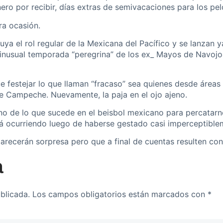
ro por recibir, días extras de semivacaciones para los pelo
ra ocasión.
ya el rol regular de la Mexicana del Pacífico y se lanzan y
a inusual temporada “peregrina” de los ex_ Mayos de Navojoa
e festejar lo que llaman “fracaso” sea quienes desde áreas 
de Campeche. Nuevamente, la paja en el ojo ajeno.
eno de lo que sucede en el beisbol mexicano para percatar
tá ocurriendo luego de haberse gestado casi imperceptible
recerán sorpresa pero que a final de cuentas resulten con
a
blicada.
Los campos obligatorios están marcados con
*