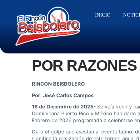
INICIO
NOTIC
POR RAZONES
RINCON BEISBOLERO
Por: José Carlos Campos
16 de Diciembre de 2025-
Se veía venir y na
Dominicana Puerto Rico y México han dado a c
Febrero de 2026 programada a celebrarse en
Duro el golpe que asestan al evento latino, 
significa la realización de este torneo anual 