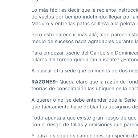
Lo más fácil es decir que la reciente instru
de vuelos por tiempo indefinido: llegar por 
Maduro y entre las patas se lleva a la pelota i
Pero esto parece ir más allá, algo parece est
medio de sucesos nada agradables durante la r
Para empezar, ¿serie del Caribe sin Dominica
pilares del torneo quedarían ausente? ¿Ento
A buscar otra sede que en menos de dos mese
RAZONES
– Queda claro que la razón de fondo
teorías de conspiración las ubiquen en la part
A querer o no, se debe entender que la Serie
que tácitamente hace doblar los designios de l
Todo apunta a que existe gran riesgo de que 
con el riesgo de fallas y omisiones que parece
Y para los equipos campeones, la especie de 