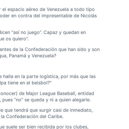
r el espacio aéreo de Venezuela a todo tipo
poder en contra del impresentable de Nicolás
 dicen “así no juego”. Capaz y quedan en
e os quiero”.
rantes de la Confederación que han sido y son
agua, Panamá y Venezuela?
 halla en la parte logística, por más que las
lpa tiene en el beisbol?”
econocer) de Major League Baseball, entidad
, pues “no” se queda y ni a quien alegarle.
e que tendrá que surgir casi de inmediato,
a la Confederación del Caribe.
 suele ser bien recibida por los clubes,