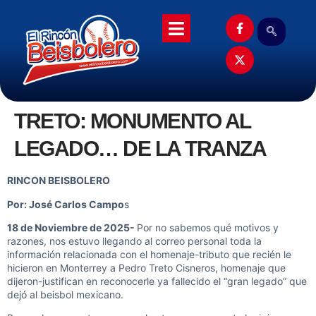
TRETO: MONUMENTO AL
LEGADO… DE LA TRANZA
RINCON BEISBOLERO
Por: José Carlos Campo
s
18 de Noviembre de 2025-
Por no sabemos qué motivos y
razones, nos estuvo llegando al correo personal toda la
información relacionada con el homenaje-tributo que recién le
hicieron en Monterrey a Pedro Treto Cisneros, homenaje que
dijeron-justifican en reconocerle ya fallecido el “gran legado” que
dejó al beisbol mexicano.