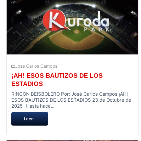
Jose Carlos Campos
¡AH! ESOS BAUTIZOS DE LOS
ESTADIOS
RINCON BEISBOLERO Por: José Carlos Campos ¡AH!
ESOS BAUTIZOS DE LOS ESTADIOS 23 de Octubre de
2025- Hasta hace...
Leer+