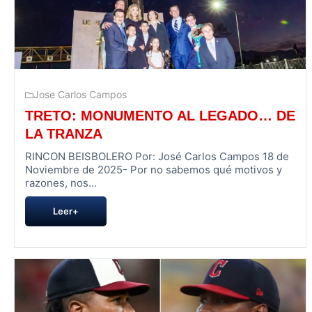
Jose Carlos Campos
TRETO: MONUMENTO AL LEGADO… DE
LA TRANZA
RINCON BEISBOLERO Por: José Carlos Campos 18 de
Noviembre de 2025- Por no sabemos qué motivos y
razones, nos...
Leer+