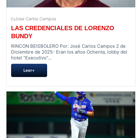
Jose Carlos Campos
LAS CREDENCIALES DE LORENZO
BUNDY
RINCON BEISBOLERO Por: José Carlos Campos 2 de
Diciembre de 2025- Eran los años Ochenta, lobby del
hotel “Executivo”...
Leer+