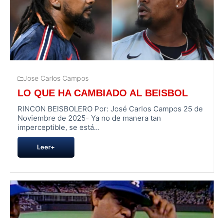
Jose Carlos Campos
LO QUE HA CAMBIADO AL BEISBOL
RINCON BEISBOLERO Por: José Carlos Campos 25 de
Noviembre de 2025- Ya no de manera tan
imperceptible, se está...
Leer+