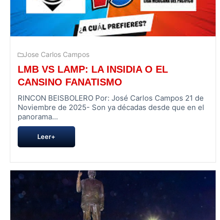
Jose Carlos Campos
LMB VS LAMP: LA INSIDIA O EL
CANSINO FANATISMO
RINCON BEISBOLERO Por: José Carlos Campos 21 de
Noviembre de 2025- Son ya décadas desde que en el
panorama...
Leer+