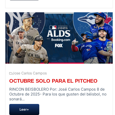
Jose Carlos Campos
OCTUBRE SOLO PARA EL PITCHEO
RINCON BEISBOLERO Por: José Carlos Campos 8 de
Octubre de 2025- Para los que gusten del béisbol, no
sonará...
Leer+