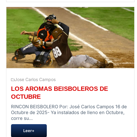
Jose Carlos Campos
LOS AROMAS BEISBOLEROS DE
OCTUBRE
RINCON BEISBOLERO Por: José Carlos Campos 16 de
Octubre de 2025- Ya instalados de lleno en Octubre,
corre su...
Leer+