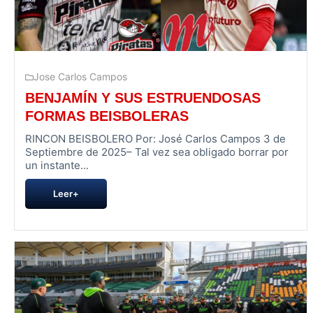
Jose Carlos Campos
BENJAMÍN Y SUS ESTRUENDOSAS
FORMAS BEISBOLERAS
RINCON BEISBOLERO Por: José Carlos Campos 3 de
Septiembre de 2025– Tal vez sea obligado borrar por
un instante...
Leer+