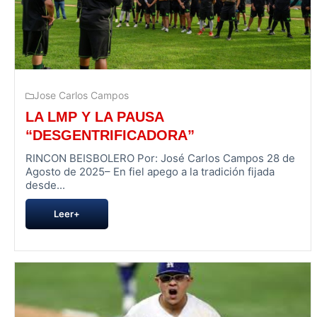
Jose Carlos Campos
LA LMP Y LA PAUSA
“DESGENTRIFICADORA”
RINCON BEISBOLERO Por: José Carlos Campos 28 de
Agosto de 2025– En fiel apego a la tradición fijada
desde...
Leer+