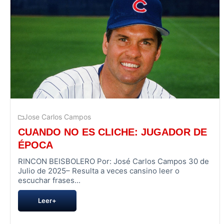
Jose Carlos Campos
CUANDO NO ES CLICHE: JUGADOR DE
ÉPOCA
RINCON BEISBOLERO Por: José Carlos Campos 30 de
Julio de 2025– Resulta a veces cansino leer o
escuchar frases...
Leer+