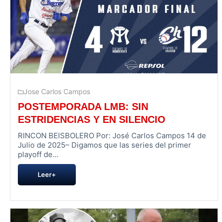
Jose Carlos Campos
POSTEMPORADA LMB: SIN
ESTRIDENCIAS Y EN SILENCIO
RINCON BEISBOLERO Por: José Carlos Campos 14 de
Julio de 2025– Digamos que las series del primer
playoff de...
Leer+