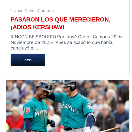
Jose Carlos Campos
PASARON LOS QUE MERECIERON,
¡ADIOS KERSHAW!
RINCON BEISBOLERO Por: José Carlos Campos 29 de
Noviembre de 2025– Pues se acabó lo que había,
concluyó el...
Leer+