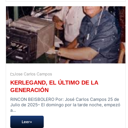
Jose Carlos Campos
KERLEGAND, EL ÚLTIMO DE LA
GENERACIÓN
RINCON BEISBOLERO Por: José Carlos Campos 25 de
Julio de 2025– El domingo por la tarde noche, empezó
a...
Leer+