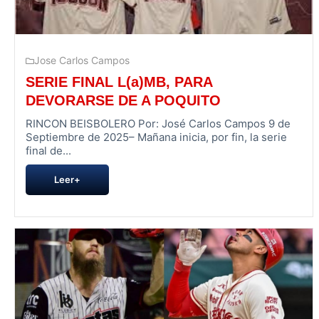
Jose Carlos Campos
SERIE FINAL L(a)MB, PARA
DEVORARSE DE A POQUITO
RINCON BEISBOLERO Por: José Carlos Campos 9 de
Septiembre de 2025– Mañana inicia, por fin, la serie
final de...
Leer+