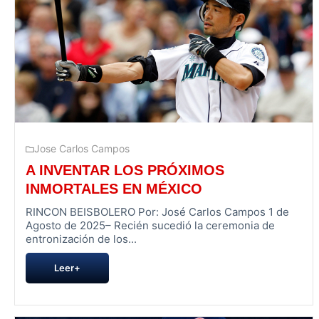
Jose Carlos Campos
A INVENTAR LOS PRÓXIMOS
INMORTALES EN MÉXICO
RINCON BEISBOLERO Por: José Carlos Campos 1 de
Agosto de 2025– Recién sucedió la ceremonia de
entronización de los...
Leer+