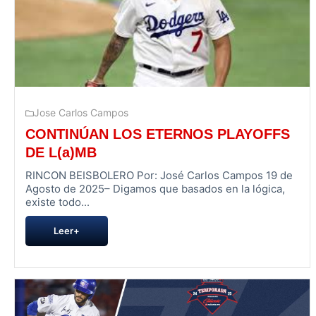
Jose Carlos Campos
CONTINÚAN LOS ETERNOS PLAYOFFS
DE L(a)MB
RINCON BEISBOLERO Por: José Carlos Campos 19 de
Agosto de 2025– Digamos que basados en la lógica,
existe todo...
Leer+