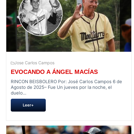
Jose Carlos Campos
EVOCANDO A ÁNGEL MACÍAS
RINCON BEISBOLERO Por: José Carlos Campos 6 de
Agosto de 2025– Fue Un jueves por la noche, el
duelo...
Leer+