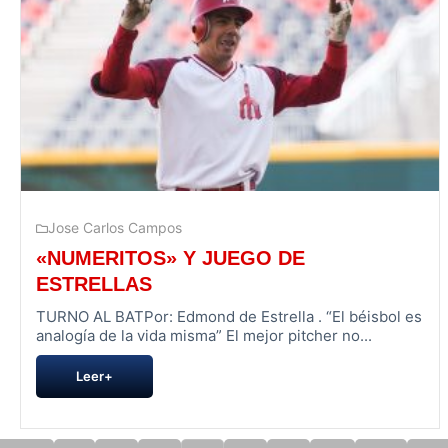
Jose Carlos Campos
«NUMERITOS» Y JUEGO DE
ESTRELLAS
TURNO AL BATPor: Edmond de Estrella . “El béisbol es
analogía de la vida misma” El mejor pitcher no...
Leer+