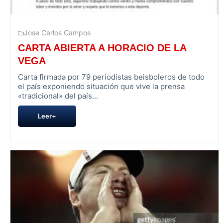
Jose Carlos Campos
CARTA ABIERTA A HORACIO DE LA
VEGA
Carta firmada por 79 periodistas beisboleros de todo
el país exponiendo situación que vive la prensa
«tradicional» del país...
Leer+