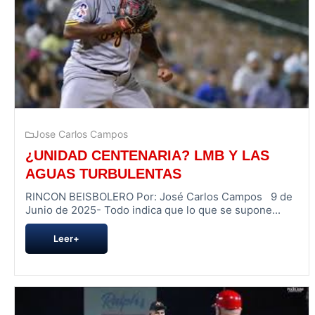
Jose Carlos Campos
¿UNIDAD CENTENARIA? LMB Y LAS
AGUAS TURBULENTAS
RINCON BEISBOLERO Por: José Carlos Campos 9 de
Junio de 2025- Todo indica que lo que se supone...
Leer+