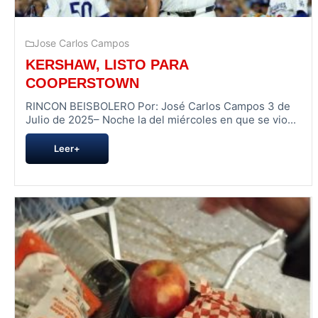
Jose Carlos Campos
KERSHAW, LISTO PARA
COOPERSTOWN
RINCON BEISBOLERO Por: José Carlos Campos 3 de
Julio de 2025– Noche la del miércoles en que se vio...
Leer+