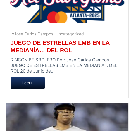
Jose Carlos Campos
,
Uncategorized
JUEGO DE ESTRELLAS LMB EN LA
MEDIANÍA… DEL ROL
RINCON BEISBOLERO Por: José Carlos Campos
JUEGO DE ESTRELLAS LMB EN LA MEDIANÍA… DEL
ROL 20 de Junio de...
Leer+