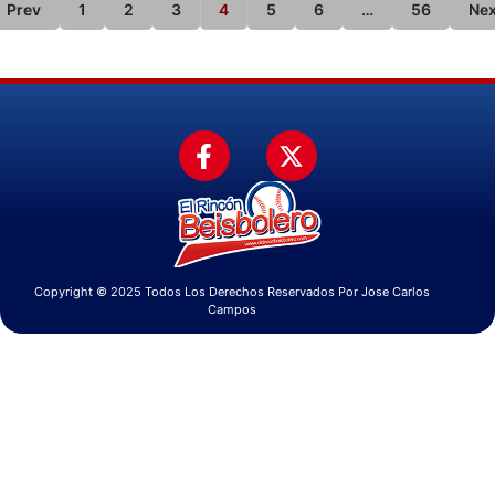
Prev
1
2
3
4
5
6
…
56
Nex
Copyright © 2025 Todos Los Derechos Reservados Por Jose Carlos
Campos