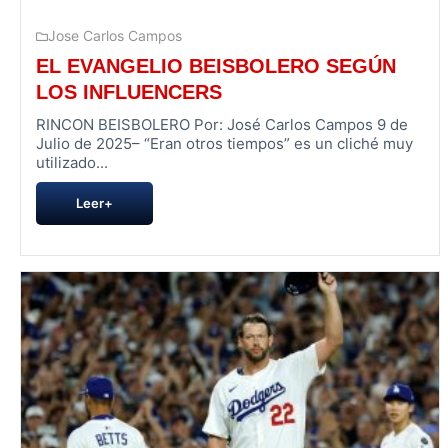
Jose Carlos Campos
EL EVANGELIO BEISBOLERO SEGÚN
LOS INFLUENCERS
RINCON BEISBOLERO Por: José Carlos Campos 9 de
Julio de 2025– “Eran otros tiempos” es un cliché muy
utilizado...
Leer+